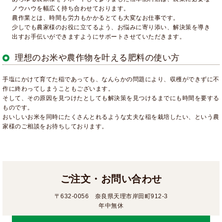
ノウハウを幅広く持ち合わせております。
農作業とは、時間も労力もかかるとても大変なお仕事です。
少しでも農家様のお役に立てるよう、お悩みに寄り添い、解決策を導き
出すお手伝いができますようにサポートさせていただきます。
理想のお米や農作物を叶える肥料の使い方
手塩にかけて育てた稲であっても、なんらかの問題により、収穫ができずに不
作に終わってしまうこともございます。
そして、その原因を見つけたとしても解決策を見つけるまでにも時間を要する
ものです。
おいしいお米を同時にたくさんとれるような丈夫な稲を栽培したい、という農
家様のご相談をお待ちしております。
ご注文・お問い合わせ
〒632-0056 奈良県天理市岸田町912-3
年中無休