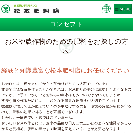
Pow
ered
コンセプト
by
お米や農作物のための肥料をお探しの方
へ
経験と知識豊富な松本肥料店にお任せください
お米作りは、種をまいてからの苗作りがとても大変でございます。
丈夫で立派な苗を作ることができれば、お米作りの半分は成功したようなもの
ですが、上手くいかないとお悩みの農家様も多いのではないでしょうか。
丈夫な苗を作るためには、土台となる健康な畑作りが大切でございます。
微生物が増えて土が肥えていくのを手助けするのも、環境の変化から稲を守る
のも、肥料の効果で得ることが可能でございます。
しかし、一筋縄でいく訳ではございません。
おいしいお米を作るには、お米の品種や田んぼの土がどのような性質かをしっ
かりと見極め、肥料の量やまく時期を変えていくことが必要となります。