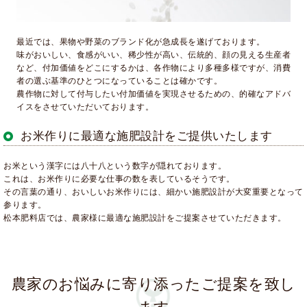
最近では、果物や野菜のブランド化が急成長を遂げております。
味がおいしい、食感がいい、稀少性が高い、伝統的、顔の見える生産者
など、付加価値をどこにするかは、各作物により多種多様ですが、消費
者の選ぶ基準のひとつになっていることは確かです。
農作物に対して付与したい付加価値を実現させるための、的確なアドバ
イスをさせていただいております。
お米作りに最適な施肥設計をご提供いたします
お米という漢字には八十八という数字が隠れております。
これは、お米作りに必要な仕事の数を表しているそうです。
その言葉の通り、おいしいお米作りには、細かい施肥設計が大変重要となって
参ります。
松本肥料店では、農家様に最適な施肥設計をご提案させていただきます。
農家のお悩みに寄り添ったご提案を致し