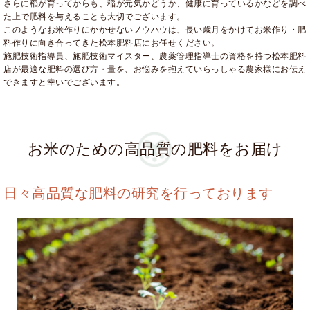
さらに稲が育ってからも、稲が元気かどうか、健康に育っているかなどを調べ
た上で肥料を与えることも大切でございます。
このようなお米作りにかかせないノウハウは、長い歳月をかけてお米作り・肥
料作りに向き合ってきた松本肥料店にお任せください。
施肥技術指導員、施肥技術マイスター、農薬管理指導士の資格を持つ松本肥料
店が最適な肥料の選び方・量を、お悩みを抱えていらっしゃる農家様にお伝え
できますと幸いでございます。
お米のための高品質の肥料をお届け
日々高品質な肥料の研究を行っております