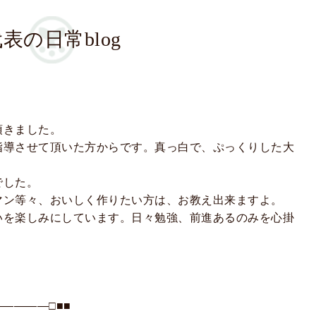
表の日常blog
頂きました。
指導させて頂いた方からです。真っ白で、ぷっくりした大
でした。
マン等々、おいしく作りたい方は、お教え出来ますよ。
いを楽しみにしています。日々勉強、前進あるのみを心掛
――――□■■