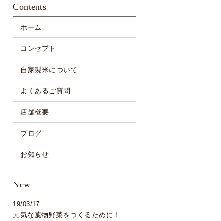
Contents
ホーム
コンセプト
自家製米について
よくあるご質問
店舗概要
ブログ
お知らせ
New
19/03/17
元気な葉物野菜をつくるために！