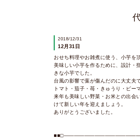
代
2018/12/31
12月31日
おせち料理やお雑煮に使う、小芋を
美味しい小芋を作るために、設計・
きな小芋でした。
台風の影響で葉が傷んだのに大丈夫
トマト・茄子・苺・きゅうり・ピー
来年も美味しい野菜・お米との出会
けて新しい年を迎えましょう。
ありがとうございました。
■■□―――――――――――――――