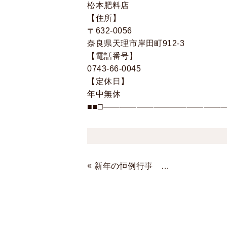
松本肥料店
【住所】
〒632-0056
奈良県天理市岸田町912-3
【電話番号】
0743-66-0045
【定休日】
年中無休
■■□―――――――――――――――
«
新年の恒例行事 ≪１≫