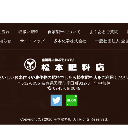
の流れ
取扱い肥料
自家製米について
よくあるご質問
知らせ
サイトマップ
多木化学株式会社
一般社団法人 全
おいしいお米作りや農作物の肥料でしたら松本肥料店をご利用くださ
〒632-0056 奈良県天理市岸田町912-3 年中無休
0743-66-0045
Copyright (C) 2026 松本肥料店. All Rights Reserved.