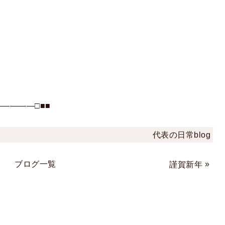
――――□■■
代表の日常blog
ブログ一覧
»
謹賀新年