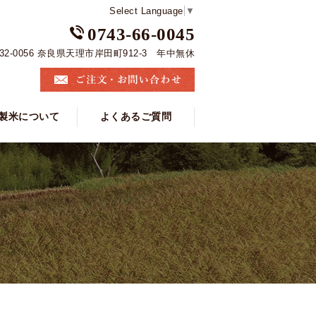
Select Language
▼
0743-66-0045
32-0056 奈良県天理市岸田町912-3 年中無休
製米について
よくあるご質問